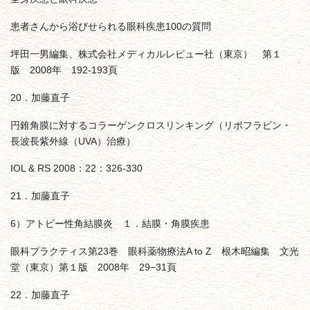
患者さんから浴びせられる眼科疾患100の質問
坪田一男編集、株式会社メディカルレビュー社（東京） 第１
版 2008年 192-193頁
20．加藤直子
円錐角膜に対するコラーゲンクロスリンキング（リボフラビン・
長波長紫外線（UVA）治療）
IOL & RS 2008：22：326-330
21．加藤直子
6）アトピー性角結膜炎 １．結膜・角膜疾患
眼科プラクティス第23巻 眼科薬物療法A to Z 根木昭編集 文光
堂（東京）第１版 2008年 29−31頁
22．加藤直子