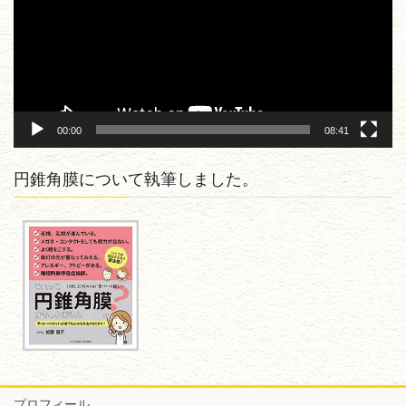
ー
ヤ
ー
00:00
08:41
円錐角膜について執筆しました。
プロフィール