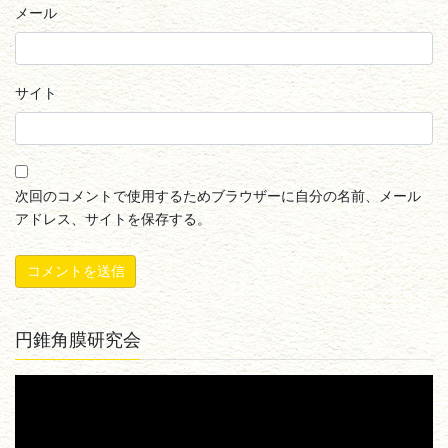
メール
サイト
次回のコメントで使用するためブラウザーに自分の名前、メール
アドレス、サイトを保存する。
円錐角膜研究会
動
画
プ
レ