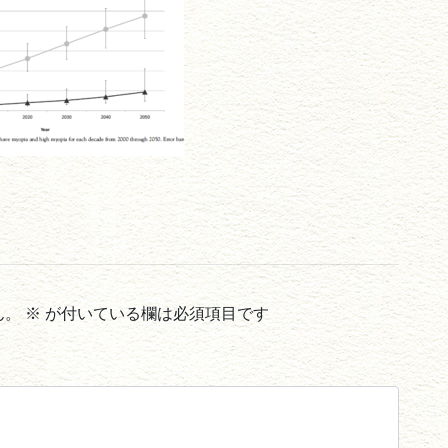
ん。
※
が付いている欄は必須項目です