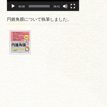
ヤ
00:00
08:41
ー
円錐角膜について執筆しました。