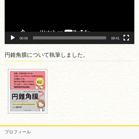
ヤ
ー
00:00
08:41
円錐角膜について執筆しました。
プロフィール