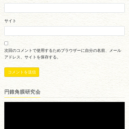
サイト
次回のコメントで使用するためブラウザーに自分の名前、メール
アドレス、サイトを保存する。
円錐角膜研究会
動
画
プ
レ
ー