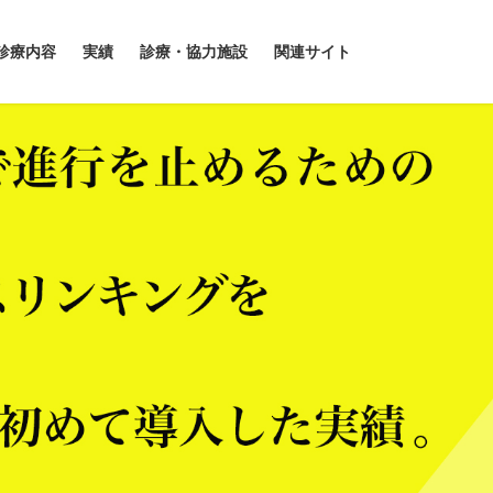
診療内容
実績
診療・協力施設
関連サイト