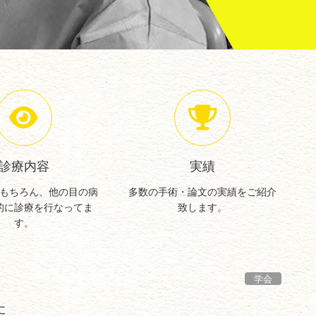
診療内容
実績
もちろん、他の目の病
多数の手術・論文の実績をご紹介
的に診療を行なってま
致します。
す。
学会
た