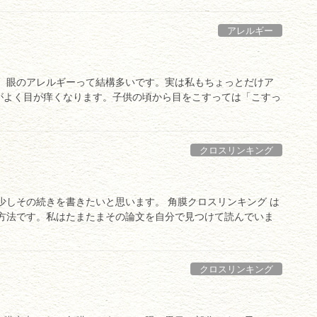
アレルギー
。 眼のアレルギーって結構多いです。実は私もちょっとだけア
がよく目が痒くなります。子供の頃から目をこすっては「こすっ
クロスリンキング
少しその続きを書きたいと思います。 角膜クロスリンキング は
た方法です。私はたまたまその論文を自分で見つけて読んでいま
クロスリンキング