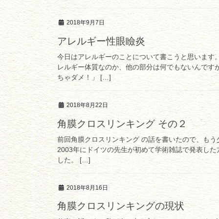
2018年9月7日
アレルギー性眼瞼炎
今日はアレルギーのことについて書こうと思います
レルギー体質なのか、他の部分は何でもないんです
ちゃダメ！」 […]
2018年8月22日
角膜クロスリンキング その２
前回角膜クロスリンキング の話を書いたので、もう
2003年にドイツの先生が初めて学術雑誌で発表し
した。 […]
2018年8月16日
角膜クロスリンキングの現状