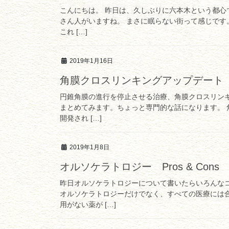
こんにちは。 昨日は、久しぶりに六本木という都心
さん人がいますね。 まさに眠らない街って感じです
これ […]
2019年1月16日
角膜クロスリンキングアップデート（2
円錐角膜の進行を停止させる治療、角膜クロスリン
まとめてみます。ちょっと専門的な話になります。 
開発され […]
2019年1月8日
オルソケラトロジー Pros & Cons
昨日オルソケラトロジーについて書いたらいろんな
オルソケラトロジーだけでなく、すべての医療には
用がない薬が […]