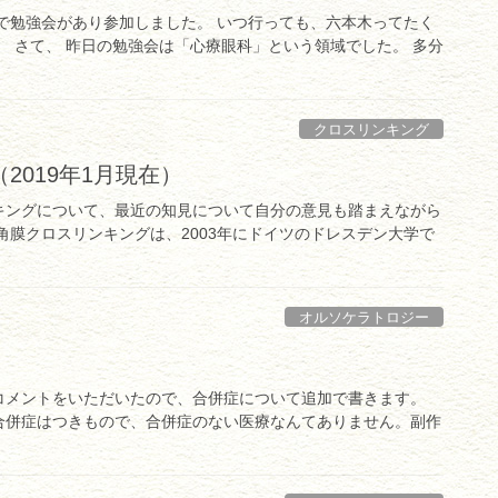
で勉強会があり参加しました。 いつ行っても、六本木ってたく
。 さて、 昨日の勉強会は「心療眼科」という領域でした。 多分
クロスリンキング
019年1月現在）
キングについて、最近の知見について自分の意見も踏まえながら
角膜クロスリンキングは、2003年にドイツのドレスデン大学で
オルソケラトロジー
コメントをいただいたので、合併症について追加で書きます。
合併症はつきもので、合併症のない医療なんてありません。副作