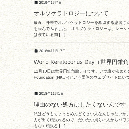
2019年1月7日
オルソケラトロジーについて
最近、外来でオルソケラトロジーを希望する患者さ
を読んでみました。 オルソケラトロジーは、レー
は寝ている間 […]
2018年11月17日
World Keratoconus Day（世界
11月10日は世界円錐角膜デイです。いつ誰が決めたのか知り
Foundation (NKCF)という団体のウェブサイト
2018年11月1日
理由のない処方はしたくないんです
私はどうもちょっとめんどくさい人なんじゃないか
力が出て頑張れるので、だいたい周りの人からパワ
もなく頑張る […]