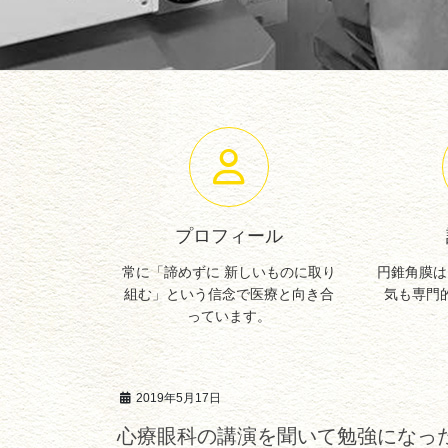
プロフィール
常に「諦めずに 新しいものに取り
円錐角膜は
組む」という信念で医療と向き合
気も専門
っています。
2019年5月17日
心療眼科の講演を聞いて勉強になっ