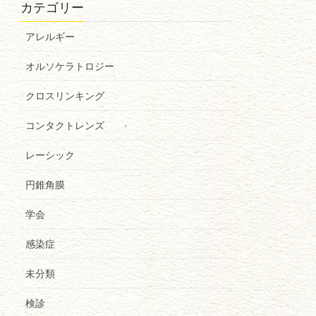
カテゴリー
アレルギー
オルソケラトロジー
クロスリンキング
コンタクトレンズ
レーシック
円錐角膜
学会
感染症
未分類
検診