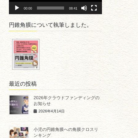
ヤ
00:00
08:41
ー
円錐角膜について執筆しました。
最近の投稿
2026年クラウドファンディングの
お知らせ
2026年4月14日
小児の円錐角膜への角膜クロスリ
ンキング