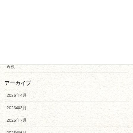
治療法
点眼
異物
角膜疾患
診断
近視
アーカイブ
2026年4月
2026年3月
2025年7月
2025年6月