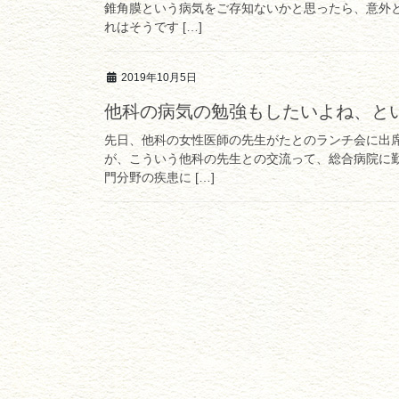
錐角膜という病気をご存知ないかと思ったら、意外
れはそうです […]
2019年10月5日
他科の病気の勉強もしたいよね、と
先日、他科の女性医師の先生がたとのランチ会に出
が、こういう他科の先生との交流って、総合病院に
門分野の疾患に […]