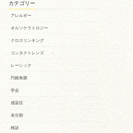
カテゴリー
アレルギー
オルソケラトロジー
クロスリンキング
コンタクトレンズ
レーシック
円錐角膜
学会
感染症
未分類
検診