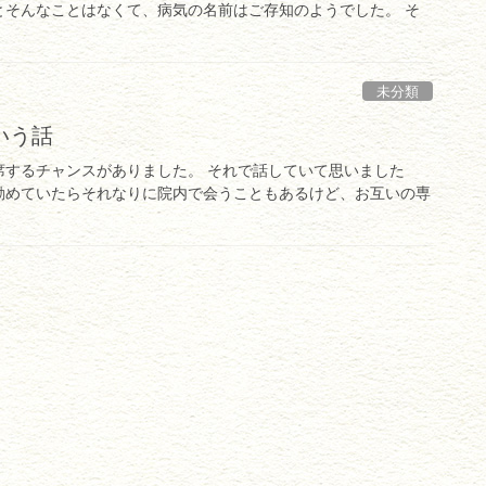
とそんなことはなくて、病気の名前はご存知のようでした。 そ
未分類
いう話
席するチャンスがありました。 それで話していて思いました
勤めていたらそれなりに院内で会うこともあるけど、お互いの専