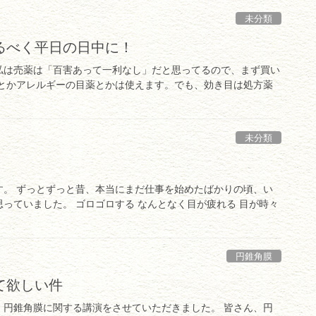
未分類
るべく平日の日中に！
私は売薬は「百害あって一利なし」だと思ってるので、まず買い
イとかアレルギーの目薬とかは使えます。でも、効き目は処方薬
未分類
す。 ずっとずっと昔、本当にまだ仕事を始めたばかりの頃、い
っていました。 ゴロゴロする なんとなく目が疲れる 目が時々
円錐角膜
て欲しい件
、円錐角膜に関する講演をさせていただきました。 皆さん、円