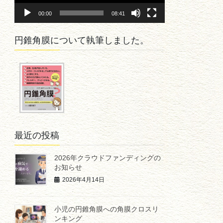
ヤ
00:00
08:41
ー
円錐角膜について執筆しました。
最近の投稿
2026年クラウドファンディングの
お知らせ
2026年4月14日
小児の円錐角膜への角膜クロスリ
ンキング