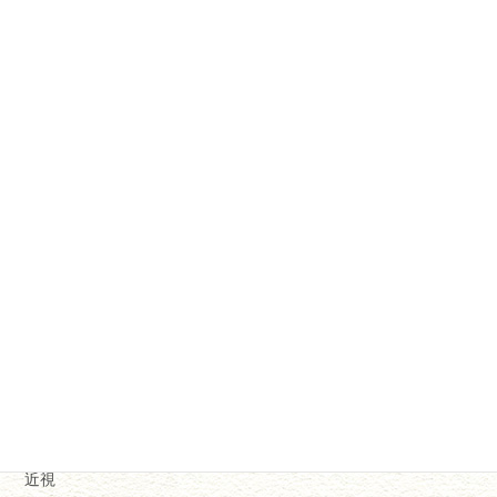
円錐角膜
学会
感染症
未分類
検診
治療法
点眼
異物
角膜疾患
診断
近視