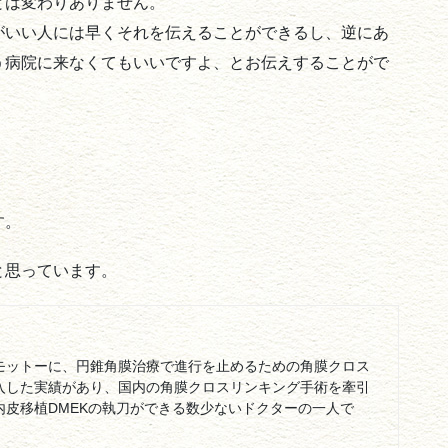
とは変わりありません。
がいい人には早くそれを伝えることができるし、逆にあ
う病院に来なくてもいいですよ、とお伝えすることがで
す。
と思っています。
モットーに、円錐角膜治療で進行を止めるための角膜クロス
入した実績があり、国内の角膜クロスリンキング手術を牽引
内皮移植DMEKの執刀ができる数少ないドクターの一人で