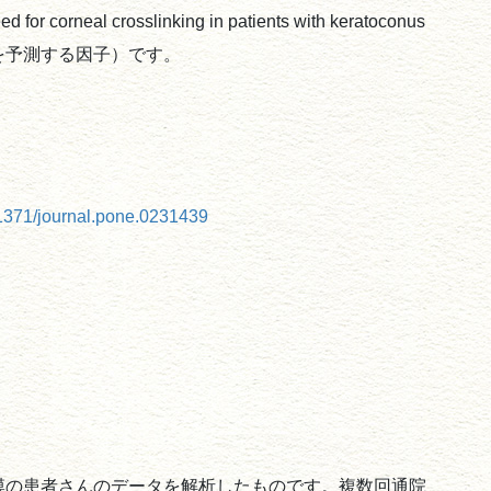
or corneal crosslinking in patients with keratoconus
を予測する因子）です。
0.1371/journal.pone.0231439
膜の患者さんのデータを解析したものです。複数回通院