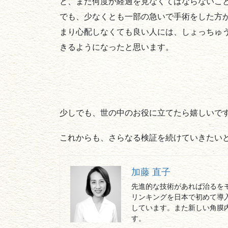
と、まだ何度か経過を見なくてはならないこ
でも、少なくとも一部の急いで手術をした方
まり心配しなくても良い人には、しょっちゅ
きるようになったと思います。
少しでも、世の中のお役に立てたら嬉しいで
これからも、さらなる検証を続けていきたい
加藤 直子
先進的な技術があれば治るを
リンキングを日本で初めて導
しています。また新しい角膜
す。