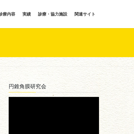
診療内容
実績
診療・協力施設
関連サイト
円錐角膜研究会
動
画
プ
レ
ー