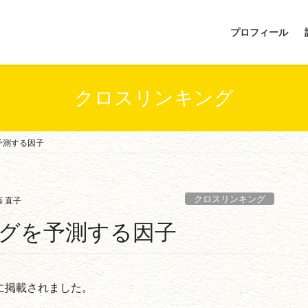
プロフィール
クロスリンキング
予測する因子
クロスリンキング
 直子
グを予測する因子
誌に掲載されました。