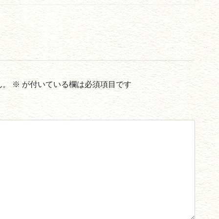
ん。
※
が付いている欄は必須項目です