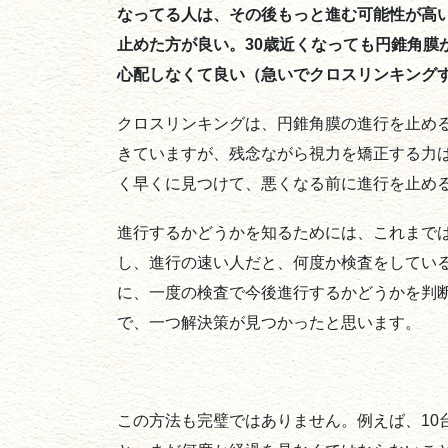
なってる人は、その後もっと進む可能性が高
止めた方が良い。30歳近くなっても円錐角膜
心配しなくて良い（急いでクロスリンキング
クロスリンキングは、円錐角膜の進行を止め
きていますが、残念ながら視力を矯正する力
く早くに見つけて、悪くなる前に進行を止め
進行するかどうかを知るためには、これまで
し、進行の速い人だと、何度か検査をしてい
に、一度の検査で今後進行するかどうかを判
で、一つ解決策が見つかったと思います。
この方法も完璧ではありません。例えば、10