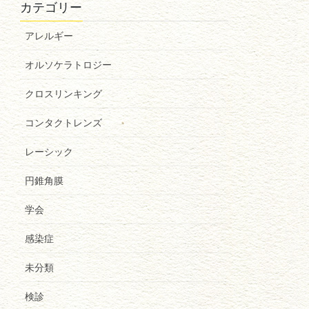
カテゴリー
アレルギー
オルソケラトロジー
クロスリンキング
コンタクトレンズ
レーシック
円錐角膜
学会
感染症
未分類
検診