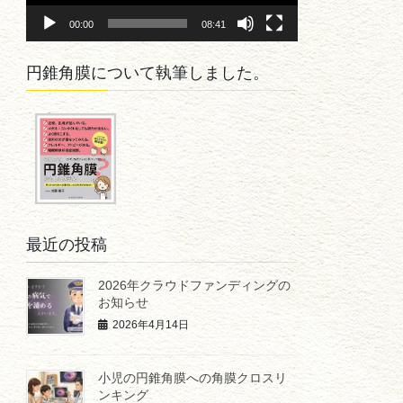
ヤ
00:00
08:41
ー
円錐角膜について執筆しました。
最近の投稿
2026年クラウドファンディングの
お知らせ
2026年4月14日
小児の円錐角膜への角膜クロスリ
ンキング