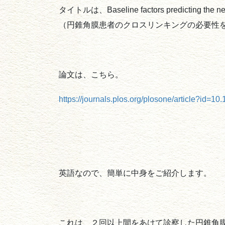
タイトルは、Baseline factors predicting the need f
（円錐角膜患者のクロスリンキングの必要性
論文は、こちら。
https://journals.plos.org/plosone/article?id=1
英語なので、簡単に中身をご紹介します。
これは、２回以上間をあけて診察した円錐角